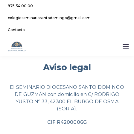
975 34 00 00
colegioseminariosantodomingo@gmail.com
Contacto
Aviso legal
El SEMINARIO DIOCESANO SANTO DOMINGO
DE GUZMÁN con domicilio en C/ RODRIGO
YUSTO Nº 33, 42300 EL BURGO DE OSMA
(SORIA).
CIF R4200006G