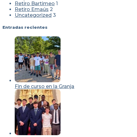
Retiro Bartimeo
1
Retiro Emaús
2
Uncategorized
3
Entradas recientes
Fin de curso en la Granja