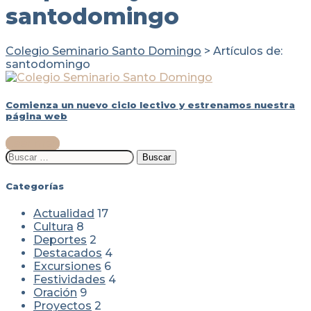
santodomingo
Colegio Seminario Santo Domingo
>
Artículos de:
santodomingo
Comienza un nuevo ciclo lectivo y estrenamos nuestra
página web
Leer más
Buscar:
Categorías
Actualidad
17
Cultura
8
Deportes
2
Destacados
4
Excursiones
6
Festividades
4
Oración
9
Proyectos
2