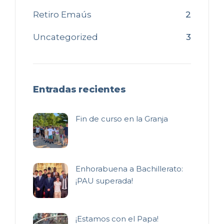
Retiro Emaús
2
Uncategorized
3
Entradas recientes
Fin de curso en la Granja
Enhorabuena a Bachillerato:
¡PAU superada!
¡Estamos con el Papa!