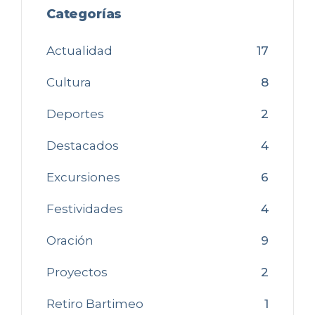
Categorías
Actualidad
17
Cultura
8
Deportes
2
Destacados
4
Excursiones
6
Festividades
4
Oración
9
Proyectos
2
Retiro Bartimeo
1