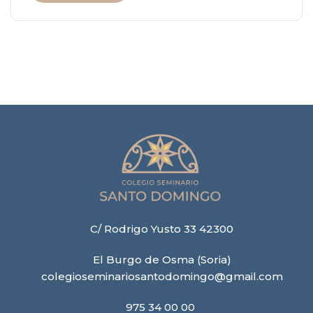
C/ Rodrigo Yusto 33 42300
El Burgo de Osma (Soria)
colegioseminariosantodomingo@gmail.com
975 34 00 00