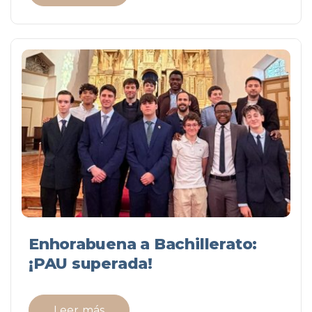
Enhorabuena a Bachillerato:
¡PAU superada!
Leer más