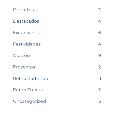
Deportes
2
Destacados
4
Excursiones
6
Festividades
4
Oración
9
Proyectos
2
Retiro Bartimeo
1
Retiro Emaús
2
Uncategorized
3