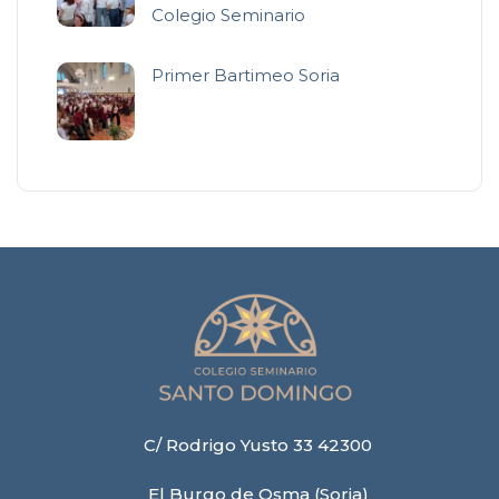
Colegio Seminario
Primer Bartimeo Soria
C/ Rodrigo Yusto 33 42300
El Burgo de Osma (Soria)