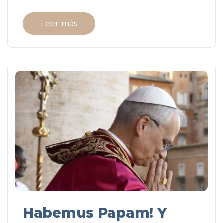
Leer más
Habemus Papam! Y