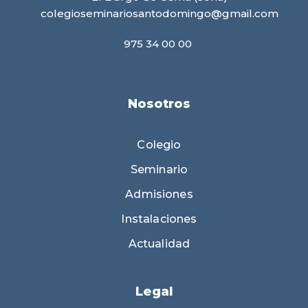
colegioseminariosantodomingo@gmail.com
975 34 00 00
Nosotros
Colegio
Seminario
Admisiones
Instalaciones
Actualidad
Legal