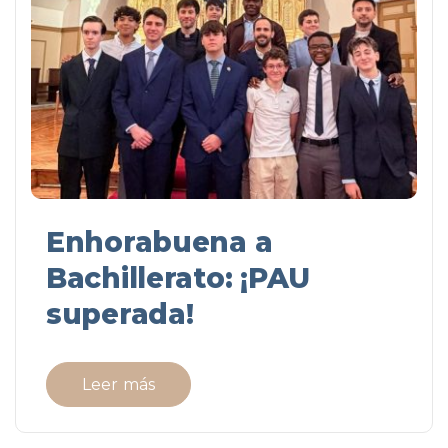
Enhorabuena a
Bachillerato: ¡PAU
superada!
Leer más